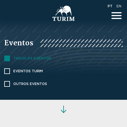
PT
EN
Eventos
TODOS OS EVENTOS
EVENTOS TURIM
OUTROS EVENTOS