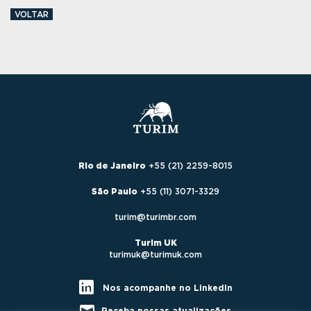
VOLTAR
Rio de Janeiro
+55 (21) 2259-8015
São Paulo
+55 (11) 3071-3329
turim@turimbr.com
Turim UK
turimuk@turimuk.com
Nos acompanhe no LinkedIn