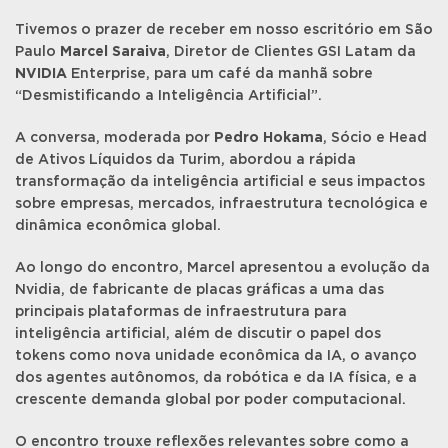
Tivemos o prazer de receber em nosso escritório em São
Paulo
Marcel Saraiva
, Diretor de Clientes GSI Latam da
NVIDIA
Enterprise, para um café da manhã sobre
“Desmistificando a Inteligência Artificial”.
A conversa, moderada por
Pedro Hokama
, Sócio e Head
de Ativos Líquidos da Turim, abordou a rápida
transformação da inteligência artificial e seus impactos
sobre empresas, mercados, infraestrutura tecnológica e
dinâmica econômica global.
Ao longo do encontro, Marcel apresentou a evolução da
Nvidia, de fabricante de placas gráficas a uma das
principais plataformas de infraestrutura para
inteligência artificial, além de discutir o papel dos
tokens como nova unidade econômica da IA, o avanço
dos agentes autônomos, da robótica e da IA física, e a
crescente demanda global por poder computacional.
O encontro trouxe reflexões relevantes sobre como a