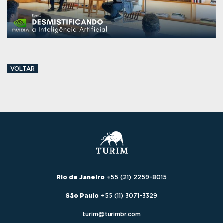
VOLTAR
Rio de Janeiro
+55 (21) 2259-8015
São Paulo
+55 (11) 3071-3329
turim@turimbr.com